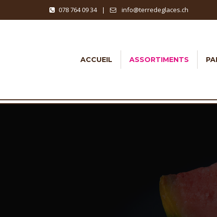
078 764 09 34
|
info@terredeglaces.ch
ACCUEIL
ASSORTIMENTS
PA