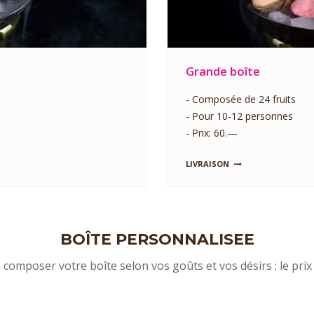
Grande boîte
- Composée de 24 fruits
- Pour 10-12 personnes
- Prix: 60.—
LIVRAISON
BOÎTE PERSONNALISEE
e composer votre boîte selon vos goûts et vos désirs ; le pri