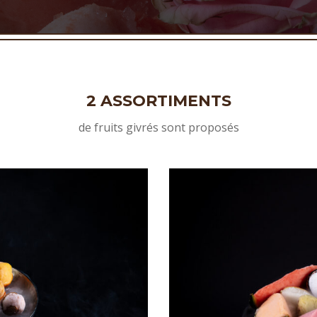
2 ASSORTIMENTS
de fruits givrés sont proposés